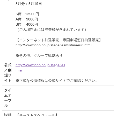
8月分：5月19日
S席 13500円
A席 9000円
B席 4000円
（ご入場料金には消費税が含まれています）
【インターネット抽選販売、帝国劇場窓口抽選販売】
http://www.toho.co.jp/stage/lesmis/maeuri.html
※その他、グループ観劇あり
公式
http://www.toho.co.jp/stage/les
／劇
mis/
場サ
イト
※正式な公演情報は公式サイトでご確認ください。
タイ
ムテ
ーブ
ル
説明
【キャストスケジュール】