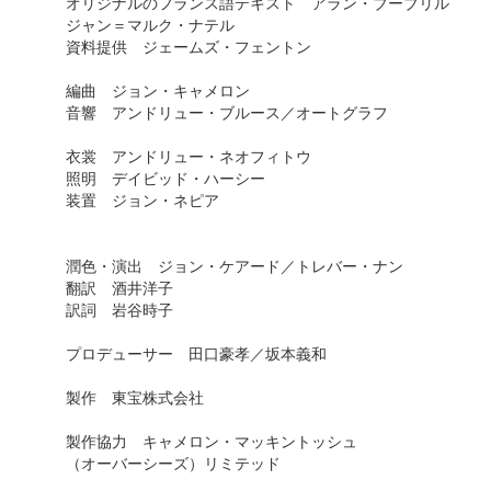
オリジナルのフランス語テキスト アラン・ブーブリル
ジャン＝マルク・ナテル
資料提供 ジェームズ・フェントン
編曲 ジョン・キャメロン
音響 アンドリュー・ブルース／オートグラフ
衣裳 アンドリュー・ネオフィトウ
照明 デイビッド・ハーシー
装置 ジョン・ネピア
潤色・演出 ジョン・ケアード／トレバー・ナン
翻訳 酒井洋子
訳詞 岩谷時子
プロデューサー 田口豪孝／坂本義和
製作 東宝株式会社
製作協力 キャメロン・マッキントッシュ
（オーバーシーズ）リミテッド