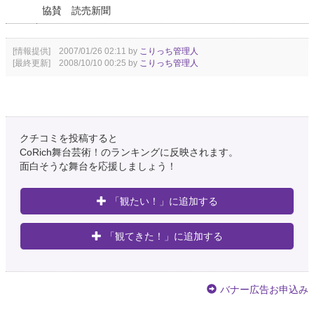
協賛 読売新聞
[情報提供] 2007/01/26 02:11 by
こりっち管理人
[最終更新] 2008/10/10 00:25 by
こりっち管理人
クチコミを投稿すると
CoRich舞台芸術！のランキングに反映されます。
面白そうな舞台を応援しましょう！
「観たい！」に追加する
「観てきた！」に追加する
バナー広告お申込み