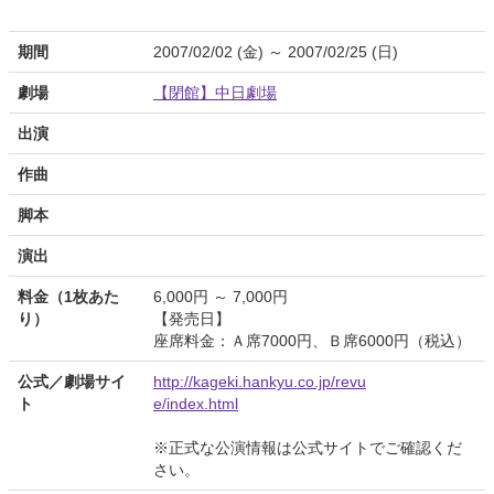
期間
2007/02/02 (金) ～ 2007/02/25 (日)
劇場
【閉館】中日劇場
出演
作曲
脚本
演出
料金（1枚あた
6,000円 ～ 7,000円
り）
【発売日】
座席料金：Ａ席7000円、Ｂ席6000円（税込）
公式／劇場サイ
http://kageki.hankyu.co.jp/revu
ト
e/index.html
※正式な公演情報は公式サイトでご確認くだ
さい。