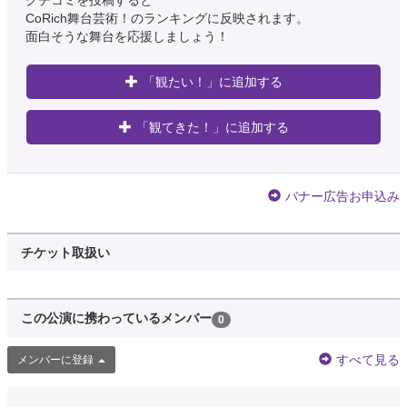
クチコミを投稿すると
CoRich舞台芸術！のランキングに反映されます。
面白そうな舞台を応援しましょう！
「観たい！」に追加する
「観てきた！」に追加する
バナー広告お申込み
チケット取扱い
この公演に携わっているメンバー
0
すべて見る
メンバーに登録