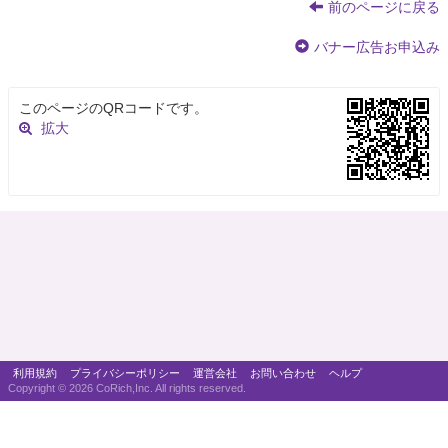
前のページに戻る
バナー広告お申込み
このページのQRコードです。
拡大
利用規約
プライバシーポリシー
運営会社
お問い合わせ
ヘルプ
Copyright ©
2026 CoRich,Inc. All rights reserved.