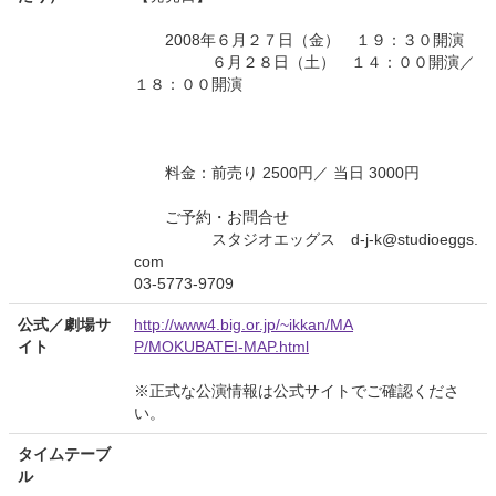
2008年６月２７日（金） １９：３０開演
６月２８日（土） １４：００開演／
１８：００開演
料金：前売り 2500円／ 当日 3000円
ご予約・お問合せ
スタジオエッグス d-j-k@studioeggs.
com
03-5773-9709
公式／劇場サ
http://www4.big.or.jp/~ikkan/MA
イト
P/MOKUBATEI-MAP.html
※正式な公演情報は公式サイトでご確認くださ
い。
タイムテーブ
ル