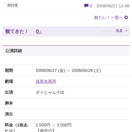
期待度
0
2008/06/27 13:48
観たい！一覧へ
★
★
★
★
★
0
0.0
観てきた！
人
公演詳細
期間
2008/06/27 (金) ～ 2008/06/28 (土)
劇場
浅草木馬亭
出演
ダメじゃん小出
脚本
演出
料金（1枚あ
2,500円 ～ 3,000円
たり）
【発売日】