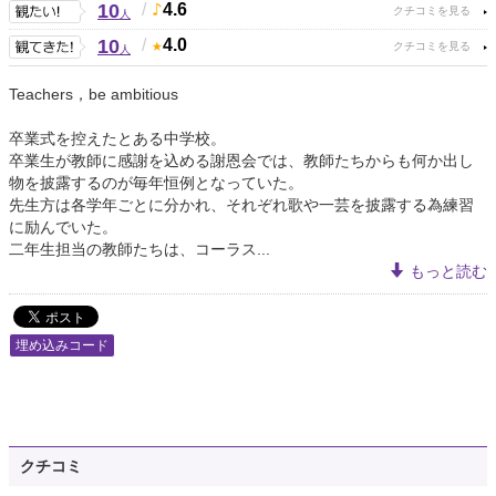
10
/
4.6
人
10
/
4.0
人
Teachers，be ambitious
卒業式を控えたとある中学校。
卒業生が教師に感謝を込める謝恩会では、教師たちからも何か出し
物を披露するのが毎年恒例となっていた。
先生方は各学年ごとに分かれ、それぞれ歌や一芸を披露する為練習
に励んでいた。
二年生担当の教師たちは、コーラス...
もっと読む
埋め込みコード
クチコミ