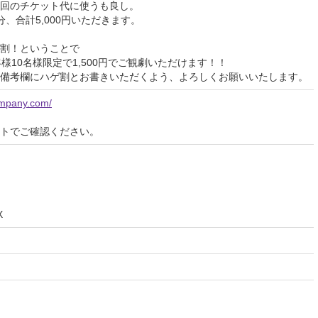
回のチケット代に使うも良し。
、合計5,000円いただきます。
割！ということで
お客様10名様限定で1,500円でご観劇いただけます！！
備考欄にハゲ割とお書きいただくよう、よろしくお願いいたします。
ompany.com/
イトでご確認ください。
X