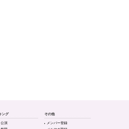
キング
その他
目公演
メンバー登録