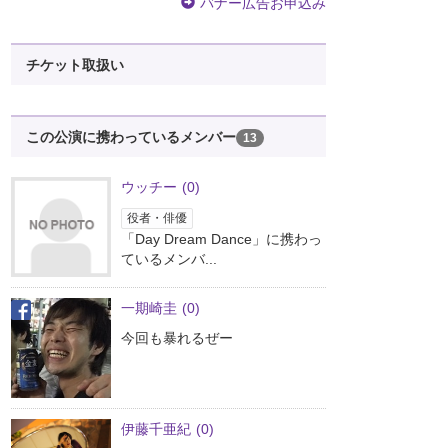
バナー広告お申込み
チケット取扱い
この公演に携わっているメンバー
13
ウッチー
(0)
役者・俳優
「Day Dream Dance」に携わっ
ているメンバ...
一期崎圭
(0)
今回も暴れるぜー
伊藤千亜紀
(0)