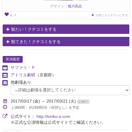
デザイン：
堀川高志
人
0
お気に入りチラシにする
観たい！クチコミをする
観てきた！クチコミをする
実演鑑賞
サファリ・Ｐ
アトリエ劇研
（京都府）
他劇場あり:
2017/03/17 (金) ～ 2017/03/21 (火)
公演終了
上演時間： 約1時間0分（休憩なし）を予定
公式サイト：
http://toriko-a.com
※正式な公演情報は公式サイトでご確認ください。