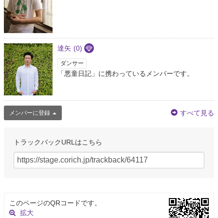
滸伝 二つの祖国 我が友マキアヴェッリ 満州帝国 ホワイトアウト 虐殺器官
#
読んだ本が人間性に影響するらしいのであなた人生のベスト10を教えて
9年以上前
スズトはアーチャー(秩序善)
達矢
(0)
@21world_suzuto
ダンサー
権威主義では恐らくない！ あ、同氏のオススメ悪童日記も面白かったで
「悪童日記」に携わっているメンバーです。
す。あと別の方から勧められたヘッセのデミアンも、そういやかなり性癖に
響いたな…。
9年以上前
すべて見る
メンバーに登録
してき断片bot その荷
@fragments_bot_2
「だったらどうして、乞食なんかしているの？」 「乞食をするとどんな気が
トラックバックURLはこちら
するかを知るためと、人々の反応を観察するためなんです」 （アゴタ・クリ
ストフ『悪童日記』）
9年以上前
snyu@
このページのQRコードです。
@qoom93
拡大
MOTHERオタなら悪童日記三部作は必修科目だろああん？