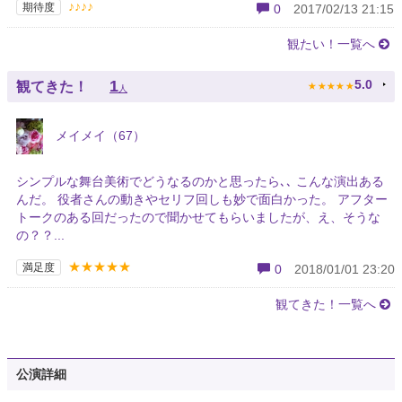
♪♪♪♪
期待度
0
2017/02/13 21:15
観たい！一覧へ
★
★
★
★
★
1
5.0
観てきた！
人
メイメイ（67）
シンプルな舞台美術でどうなるのかと思ったら､､ こんな演出ある
んだ。 役者さんの動きやセリフ回しも妙で面白かった。 アフター
トークのある回だったので聞かせてもらいましたが、え、そうな
の？？...
★★★★★
満足度
0
2018/01/01 23:20
観てきた！一覧へ
公演詳細