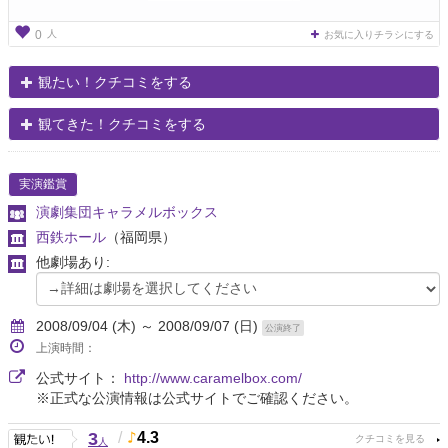
人
0
お気に入りチラシにする
観たい！クチコミをする
観てきた！クチコミをする
実演鑑賞
演劇集団キャラメルボックス
西鉄ホール
（福岡県）
他劇場あり:
2008/09/04 (木) ～ 2008/09/07 (日)
公演終了
上演時間：
公式サイト：
http://www.caramelbox.com/
※正式な公演情報は公式サイトでご確認ください。
3
/
4.3
人