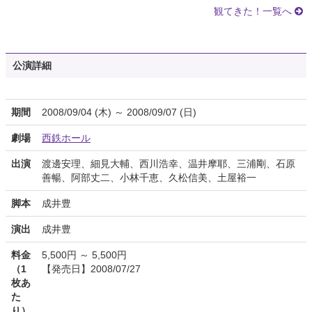
観てきた！一覧へ
公演詳細
期間
2008/09/04 (木) ～ 2008/09/07 (日)
劇場
西鉄ホール
出演
渡邊安理、細見大輔、西川浩幸、温井摩耶、三浦剛、石原
善暢、阿部丈二、小林千恵、久松信美、土屋裕一
脚本
成井豊
演出
成井豊
料金
5,500円 ～ 5,500円
（1
【発売日】2008/07/27
枚あ
た
り）