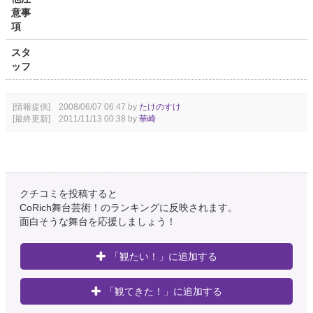
意事
項
スタ
ッフ
[情報提供] 2008/06/07 06:47 by
たけのすけ
[最終更新] 2011/11/13 00:38 by
華崎
クチコミを投稿すると
CoRich舞台芸術！のランキングに反映されます。
面白そうな舞台を応援しましょう！
「観たい！」に追加する
「観てきた！」に追加する