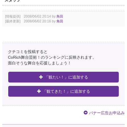
スタッフ
[情報提供] 2008/06/02 20:14 by
角田
[最終更新] 2008/06/02 20:16 by
角田
クチコミを投稿すると
CoRich舞台芸術！のランキングに反映されます。
面白そうな舞台を応援しましょう！
「観たい！」に追加する
「観てきた！」に追加する
バナー広告お申込み