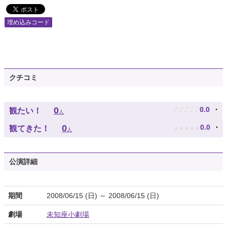
埋め込みコード
クチコミ
♪
♪
♪
♪
♪
0
0.0
観たい！
人
★
★
★
★
★
0
0.0
観てきた！
人
公演詳細
期間
2008/06/15 (日) ～ 2008/06/15 (日)
劇場
未知座小劇場