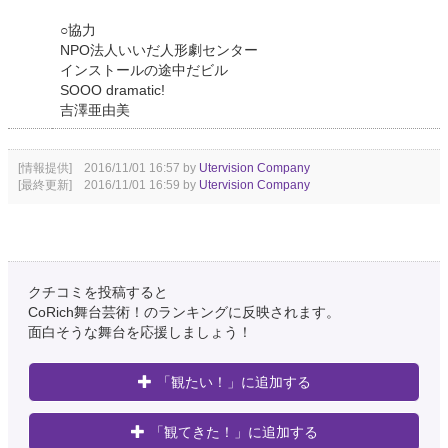
○協力
NPO法人いいだ人形劇センター
インストールの途中だビル
SOOO dramatic!
吉澤亜由美
[情報提供] 2016/11/01 16:57 by
Utervision Company
[最終更新] 2016/11/01 16:59 by
Utervision Company
クチコミを投稿すると
CoRich舞台芸術！のランキングに反映されます。
面白そうな舞台を応援しましょう！
「観たい！」に追加する
「観てきた！」に追加する