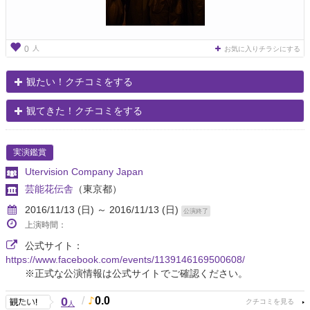
人
0
お気に入りチラシにする
観たい！クチコミをする
観てきた！クチコミをする
実演鑑賞
Utervision Company Japan
芸能花伝舎
（東京都）
2016/11/13 (日) ～ 2016/11/13 (日)
公演終了
上演時間：
公式サイト：
https://www.facebook.com/events/1139146169500608/
※正式な公演情報は公式サイトでご確認ください。
0
/
0.0
人