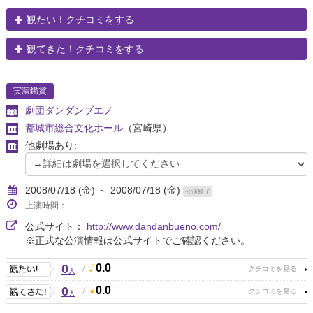
観たい！クチコミをする
観てきた！クチコミをする
実演鑑賞
劇団ダンダンブエノ
都城市総合文化ホール
（宮崎県）
他劇場あり:
2008/07/18 (金) ～ 2008/07/18 (金)
公演終了
上演時間：
公式サイト：
http://www.dandanbueno.com/
※正式な公演情報は公式サイトでご確認ください。
0
/
0.0
人
0
/
0.0
人