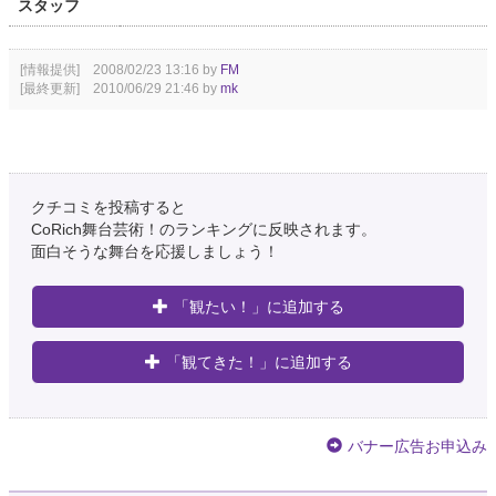
スタッフ
[情報提供] 2008/02/23 13:16 by
FM
[最終更新] 2010/06/29 21:46 by
mk
クチコミを投稿すると
CoRich舞台芸術！のランキングに反映されます。
面白そうな舞台を応援しましょう！
「観たい！」に追加する
「観てきた！」に追加する
バナー広告お申込み