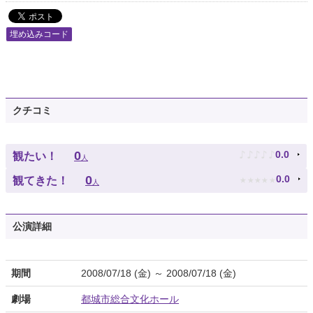
埋め込みコード
クチコミ
♪
♪
♪
♪
♪
0
0.0
観たい！
人
★
★
★
★
★
0
0.0
観てきた！
人
公演詳細
期間
2008/07/18 (金) ～ 2008/07/18 (金)
劇場
都城市総合文化ホール