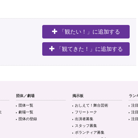
「観たい！」に追加する
。
「観てきた！」に追加する
団体／劇場
掲示板
ラン
団体一覧
おしえて！舞台芸術
注
ミ
劇場一覧
フリートーク
注
団体の登録
出演者募集
注
スタッフ募集
ボランティア募集