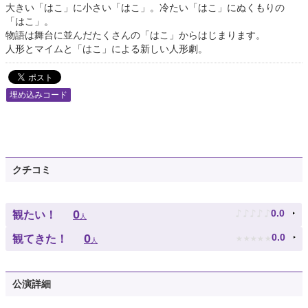
大きい「はこ」に小さい「はこ」。冷たい「はこ」にぬくもりの
「はこ」。
物語は舞台に並んだたくさんの「はこ」からはじまります。
人形とマイムと「はこ」による新しい人形劇。
埋め込みコード
クチコミ
♪
♪
♪
♪
♪
0
0.0
観たい！
人
★
★
★
★
★
0
0.0
観てきた！
人
公演詳細