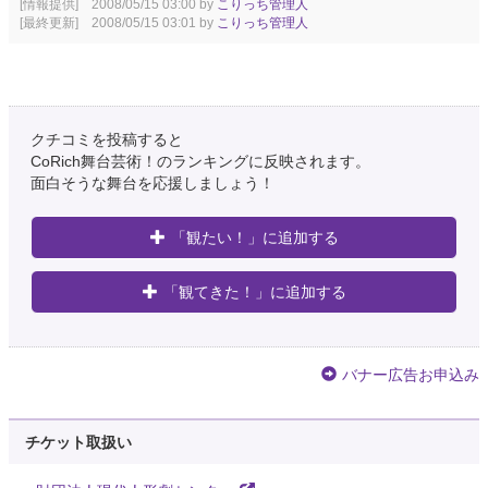
[情報提供] 2008/05/15 03:00 by
こりっち管理人
[最終更新] 2008/05/15 03:01 by
こりっち管理人
クチコミを投稿すると
CoRich舞台芸術！のランキングに反映されます。
面白そうな舞台を応援しましょう！
「観たい！」に追加する
「観てきた！」に追加する
バナー広告お申込み
チケット取扱い