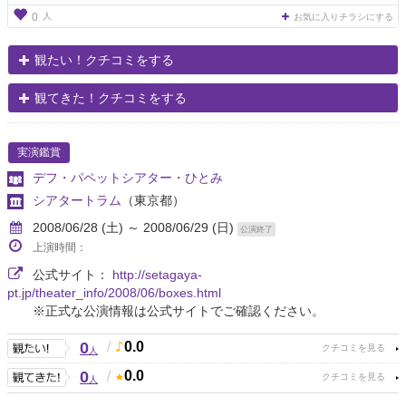
人
0
お気に入りチラシにする
観たい！クチコミをする
観てきた！クチコミをする
実演鑑賞
デフ・パペットシアター・ひとみ
シアタートラム
（東京都）
2008/06/28 (土) ～ 2008/06/29 (日)
公演終了
上演時間：
公式サイト：
http://setagaya-
pt.jp/theater_info/2008/06/boxes.html
※正式な公演情報は公式サイトでご確認ください。
0
/
0.0
人
0
/
0.0
人