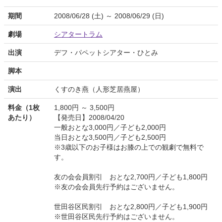
期間
2008/06/28 (土) ～ 2008/06/29 (日)
劇場
シアタートラム
出演
デフ・パペットシアター・ひとみ
脚本
演出
くすのき燕（人形芝居燕屋）
料金（1枚
1,800円 ～ 3,500円
あたり）
【発売日】2008/04/20
一般おとな3,000円／子ども2,000円
当日おとな3,500円／子ども2,500円
※3歳以下のお子様はお膝の上での観劇で無料で
す。
友の会会員割引 おとな2,700円／子ども1,800円
※友の会会員先行予約はございません。
世田谷区民割引 おとな2,800円／子ども1,900円
※世田谷区民先行予約はございません。