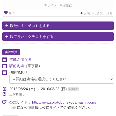
デザイン：中塚健仁
人
0
お気に入りチラシにする
観たい！クチコミをする
観てきた！クチコミをする
実演鑑賞
空飛ぶ猫☆魂
駅前劇場
（東京都）
他劇場あり:
2016/08/24 (水) ～ 2016/08/28 (日)
公演終了
上演時間：
公式サイト：
http://www.soratobunekodamashii.com/
※正式な公演情報は公式サイトでご確認ください。