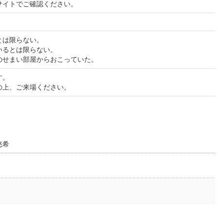
サイトでご確認ください。
とは限らない。
いるとは限らない。
のせまい部屋からおこっていた。
す。
の上、ご来場ください。
悠希