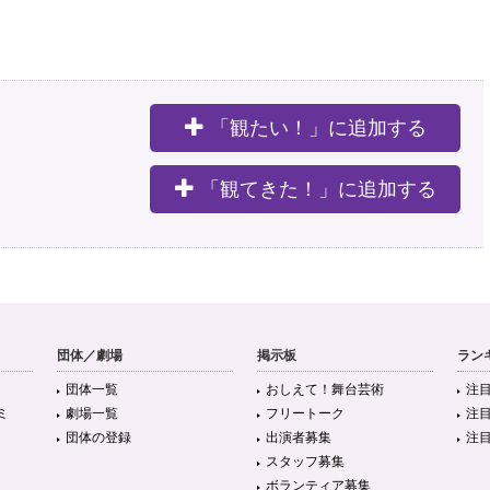
「観たい！」に追加する
。
「観てきた！」に追加する
団体／劇場
掲示板
ラン
団体一覧
おしえて！舞台芸術
注
ミ
劇場一覧
フリートーク
注
団体の登録
出演者募集
注
スタッフ募集
ボランティア募集