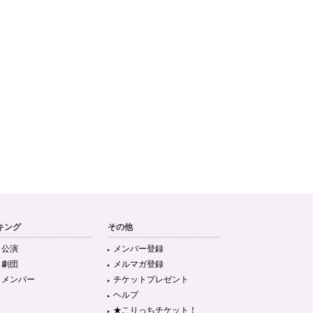
キング
その他
目公演
メンバー登録
目劇団
メルマガ登録
目メンバー
チケットプレゼント
ヘルプ
★こりっちチケット！