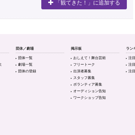
「観てきた！」に追加する
団体／劇場
掲示板
ラン
団体一覧
おしえて！舞台芸術
注
ミ
劇場一覧
フリートーク
注
団体の登録
出演者募集
注
スタッフ募集
ボランティア募集
オーディション告知
ワークショップ告知