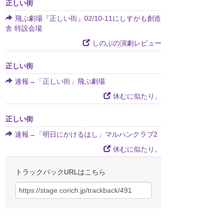
正しい街
飛ぶ劇場『正しい街』02/10-11にしすがも創造
舎 特設会場
しのぶの演劇レビュー
正しい街
速報→「正しい街」飛ぶ劇場
休むに似たり。
正しい街
速報→「明日にかけるはし」マルハンクラブ2
休むに似たり。
トラックバックURLはこちら