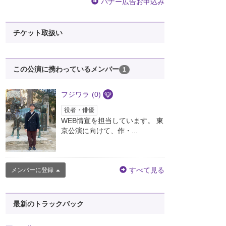
バナー広告お申込み
チケット取扱い
この公演に携わっているメンバー
1
フジワラ
(0)
役者・俳優
WEB情宣を担当しています。 東
京公演に向けて、作・...
すべて見る
メンバーに登録
最新のトラックバック