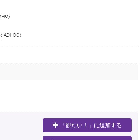
MO)
 ADHOC）
み
「観たい！」に追加する
。