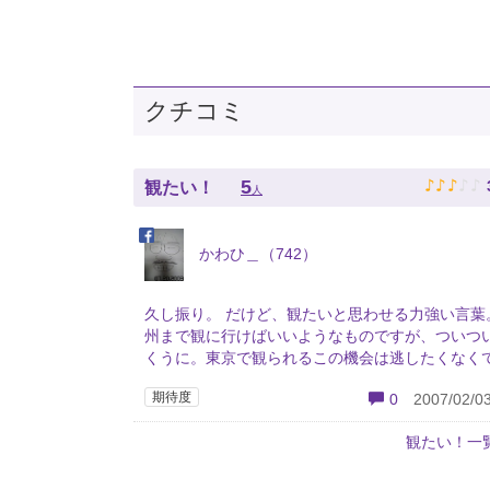
クチコミ
♪
♪
♪
♪
♪
5
観たい！
人
かわひ＿（742）
久し振り。 だけど、観たいと思わせる力強い言葉
州まで観に行けばいいようなものですが、ついつ
くうに。東京で観られるこの機会は逃したくなく
期待度
0
2007/02/03
観たい！一