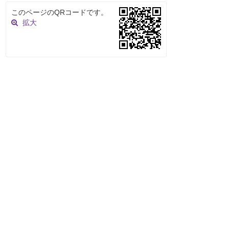
このページのQRコードです。
拡大