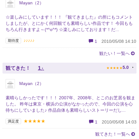
Mayan（2）
☆楽しみにしています！！！ 『観てきました』の所にもコメント
しましたが、とにかく何回観ても素晴らしい作品です！ 今回もも
ちろん行きますよ～(*^o^*) ☆楽しみにしております！だ...
♪♪♪♪♪
期待度
1
2010/05/08 14:10
観たい！一覧へ
★
★
★
★
★
1
5.0
観てきた！
人
Mayan（2）
素晴らしかったです！！！ 2007年、2008年、とこのお芝居を観ま
した。 昨年は東京・横浜の公演がなかったので、今回の公演を心
待ちにしていました♪ 作品自体も素晴らしいストーリーだし...
★★★★★
満足度
1
2010/05/08 14:03
観てきた！一覧へ