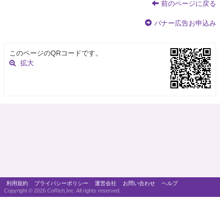
前のページに戻る
バナー広告お申込み
このページのQRコードです。
拡大
利用規約
プライバシーポリシー
運営会社
お問い合わせ
ヘルプ
Copyright ©
2026 CoRich,Inc. All rights reserved.