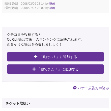
[情報提供] 2008/03/09 23:14 by
華崎
[最終更新] 2008/07/27 23:00 by
華崎
クチコミを投稿すると
CoRich舞台芸術！のランキングに反映されます。
面白そうな舞台を応援しましょう！
「観たい！」に追加する
「観てきた！」に追加する
バナー広告お申込み
チケット取扱い