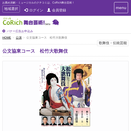
お薦め演劇・ミュージカルのクチコミは、CoRich舞台芸術！
T
menu
T
地域選択
ログイン
会員登録
o
o
g
g
g
g
l
l
バナー広告お申込み
e
e
HOME
公演
公文協東コース 松竹大歌舞伎
n
n
歌舞伎・伝統芸能
a
a
v
公文協東コース 松竹大歌舞伎
i
v
g
i
a
g
t
a
i
t
o
n
i
o
n