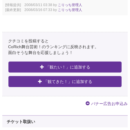
[情報提供] 2008/03/11 03:38 by
こりっち管理人
[最終更新] 2008/03/16 07:33 by
こりっち管理人
クチコミを投稿すると
CoRich舞台芸術！のランキングに反映されます。
面白そうな舞台を応援しましょう！
「観たい！」に追加する
「観てきた！」に追加する
バナー広告お申込み
チケット取扱い