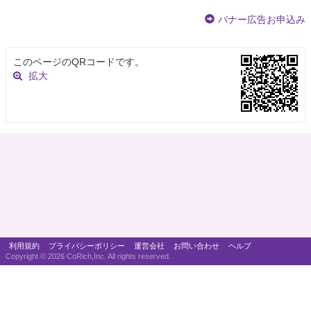
バナー広告お申込み
このページのQRコードです。
拡大
利用規約
プライバシーポリシー
運営会社
お問い合わせ
ヘルプ
Copyright ©
2026 CoRich,Inc. All rights reserved.