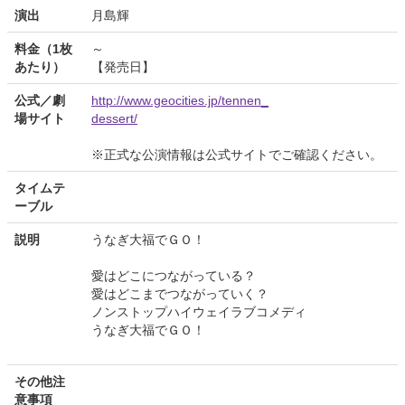
演出
月島輝
料金（1枚
～
あたり）
【発売日】
公式／劇
http://www.geocities.jp/tennen_
場サイト
dessert/
※正式な公演情報は公式サイトでご確認ください。
タイムテ
ーブル
説明
うなぎ大福でＧＯ！
愛はどこにつながっている？
愛はどこまでつながっていく？
ノンストップハイウェイラブコメディ
うなぎ大福でＧＯ！
その他注
意事項