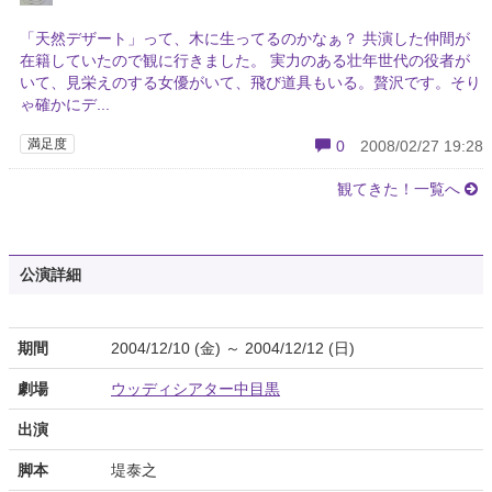
「天然デザート」って、木に生ってるのかなぁ？ 共演した仲間が
在籍していたので観に行きました。 実力のある壮年世代の役者が
いて、見栄えのする女優がいて、飛び道具もいる。贅沢です。そり
ゃ確かにデ...
満足度
0
2008/02/27 19:28
観てきた！一覧へ
公演詳細
期間
2004/12/10 (金) ～ 2004/12/12 (日)
劇場
ウッディシアター中目黒
出演
脚本
堤泰之