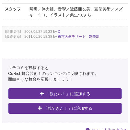
スタッフ
照明／伴大輔、音響／近藤亜友美、宣伝美術／スズ
キユミコ、イラスト／栗生つぶ ら
[情報提供] 2008/02/27 19:23 by
D
[最終更新] 2011/06/26 18:38 by
東京天然デザート 制作部
クチコミを投稿すると
CoRich舞台芸術！のランキングに反映されます。
面白そうな舞台を応援しましょう！
「観たい！」に追加する
「観てきた！」に追加する