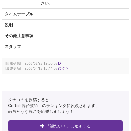
さい。
タイムテーブル
説明
その他注意事項
スタッフ
[情報提供] 2008/02/27 19:05 by
D
[最終更新] 2008/04/17 13:44 by
ひぐち
クチコミを投稿すると
CoRich舞台芸術！のランキングに反映されます。
面白そうな舞台を応援しましょう！
「観たい！」に追加する