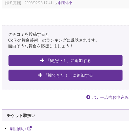
[最終更新] 2008/02/28 17:41 by
劇団俳小
クチコミを投稿すると
CoRich舞台芸術！のランキングに反映されます。
面白そうな舞台を応援しましょう！
「観たい！」に追加する
「観てきた！」に追加する
バナー広告お申込み
チケット取扱い
劇団俳小