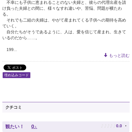
不幸にも子供に恵まれることのない夫婦と、彼らの代理出産を請
け負った夫婦との間に、様々なすれ違いや、苦悩、問題が横たわ
る。
それでも二組の夫婦は、やがて産まれてくる子供への期待を高め
ていく。
自分たちがそうであるように、人は、愛を信じて産まれ、生きて
いるのだから……。
199...
もっと読む
埋め込みコード
クチコミ
♪
♪
♪
♪
♪
0
0.0
観たい！
人