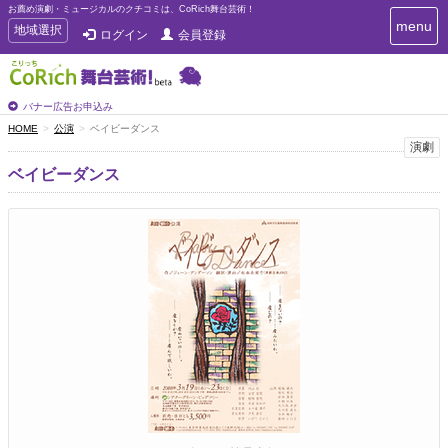
お薦め演劇・ミュージカルのクチコミは、CoRich舞台芸術！
T
menu
T
地域選択
ログイン
会員登録
o
o
g
g
g
g
l
l
バナー広告お申込み
e
e
HOME
公演
ベイビーダンス
n
n
演劇
a
a
v
ベイビーダンス
i
v
g
i
a
g
t
a
i
t
o
n
i
o
n