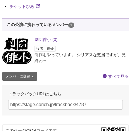
チケットぴあ
この公演に携わっているメンバー
1
劇団俳小
(0)
役者・俳優
制作をやっています。 シリアスな芝居ですが、見
終わっ...
すべて見る
メンバーに登録
トラックバックURLはこちら
このページのQRコードです。