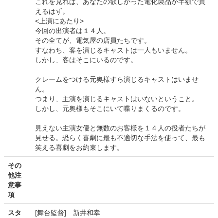
これを見れば、あなたの欲しかった電化製品が半額で買
えるはず。
<上演にあたり>
今回の出演者は１４人。
その全てが、電気屋の店員たちです。
すなわち、客を演じるキャストは一人もいません。
しかし、客はそこにいるのです。
クレームをつける元奥様すら演じるキャストはいませ
ん。
つまり、主演を演じるキャストはいないということ。
しかし、元奥様もそこにいて喋りまくるのです。
見えない主演女優と無数のお客様を１４人の役者たちが
見せる。恐らく喜劇に最も不適切な手法を使って、最も
笑える喜劇をお約束します。
その
他注
意事
項
スタ
[舞台監督] 新井和幸