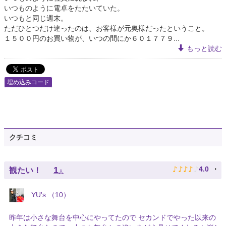
いつものように電卓をたたいていた。
いつもと同じ週末。
ただひとつだけ違ったのは、お客様が元奥様だったということ。
１５００円のお買い物が、いつの間にか６０１７７９...
もっと読む
埋め込みコード
クチコミ
♪
♪
♪
♪
♪
1
4.0
観たい！
人
YU's （10）
昨年は小さな舞台を中心にやってたので セカンドでやった以来の