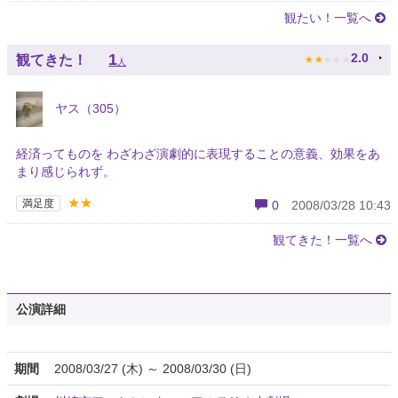
観たい！一覧へ
★
★
★
★
★
1
2.0
観てきた！
人
ヤス（305）
経済ってものを わざわざ演劇的に表現することの意義、効果をあ
まり感じられず。
★★
満足度
0
2008/03/28 10:43
観てきた！一覧へ
公演詳細
期間
2008/03/27 (木) ～ 2008/03/30 (日)