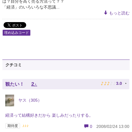
は？自分を高く売る方法って？？
「経済」のいろいろな不思議...
もっと読む
埋め込みコード
クチコミ
♪
♪
♪
♪
♪
2
3.0
観たい！
人
ヤス（305）
経済って結構好きだから 楽しみだったりする。
♪♪♪
期待度
0
2008/02/24 13:00