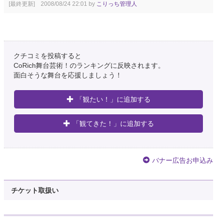
[最終更新] 2008/08/24 22:01 by
こりっち管理人
クチコミを投稿すると
CoRich舞台芸術！のランキングに反映されます。
面白そうな舞台を応援しましょう！
「観たい！」に追加する
「観てきた！」に追加する
バナー広告お申込み
チケット取扱い