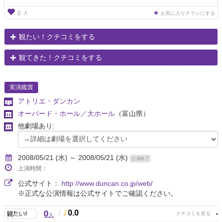
人
0
お気に入りチラシにする
観たい！クチコミをする
観てきた！クチコミをする
実演鑑賞
アトリエ・ダンカン
オーバード・ホール／大ホール
（富山県）
他劇場あり:
2008/05/21 (水) ～ 2008/05/21 (水)
公演終了
上演時間：
公式サイト：
http://www.duncan.co.jp/web/
※正式な公演情報は公式サイトでご確認ください。
0
/
0.0
人