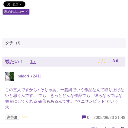
埋め込みコード
クチコミ
♪
♪
♪
♪
♪
1
3.0
観たい！
人
midori（241）
この三人ですから♪ そりゃあ、一筋縄でいく作品なんて取り上げな
いと思うんです。 でも、きっとどんな作品でも、彼らならではな
舞台にしてくれる 確信もあるんです。 “ベニサンピット”という
大...
♪♪♪
期待度
0
2008/06/23 21:49