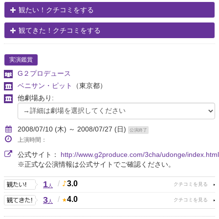
観たい！クチコミをする
観てきた！クチコミをする
実演鑑賞
G２プロデュース
ベニサン・ピット
（東京都）
他劇場あり:
2008/07/10 (木) ～ 2008/07/27 (日)
公演終了
上演時間：
公式サイト：
http://www.g2produce.com/3cha/udonge/index.html
※正式な公演情報は公式サイトでご確認ください。
1
/
3.0
人
3
/
4.0
人