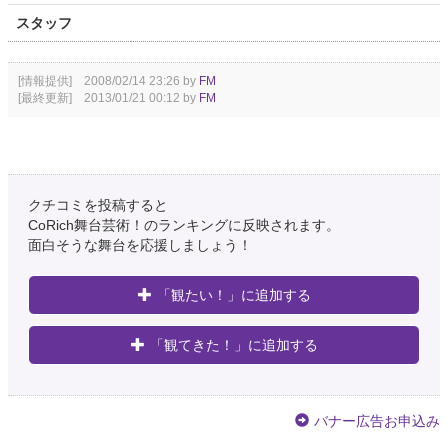
スタッフ
[情報提供] 2008/02/14 23:26 by
FM
[最終更新] 2013/01/21 00:12 by
FM
クチコミを投稿すると
CoRich舞台芸術！のランキングに反映されます。
面白そうな舞台を応援しましょう！
「観たい！」に追加する
「観てきた！」に追加する
バナー広告お申込み