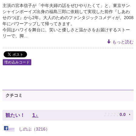
主演の宮本信子が「中年夫婦の話をぜひやりたくて」と、東京サン
シャインボーイズ出身の福島三郎に依頼して実現した前作『しあわ
せのつぼ』から2年。大人のためのファンタジックコメディが、2008
年にパワーアップして帰ってきます。
今回はハワイを舞台に、笑いと優しさと温かさをお届けするストー
リーで、脚...
もっと読む
埋め込みコード
クチコミ
♪
♪
♪
♪
♪
1
0.0
観たい！
人
しのぶ（3216）