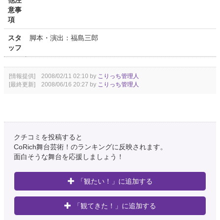
他注
意事
項
スタ
脚本・演出：福島三郎
ッフ
[情報提供] 2008/02/11 02:10 by
こりっち管理人
[最終更新] 2008/06/16 20:27 by
こりっち管理人
クチコミを投稿すると
CoRich舞台芸術！のランキングに反映されます。
面白そうな舞台を応援しましょう！
「観たい！」に追加する
「観てきた！」に追加する