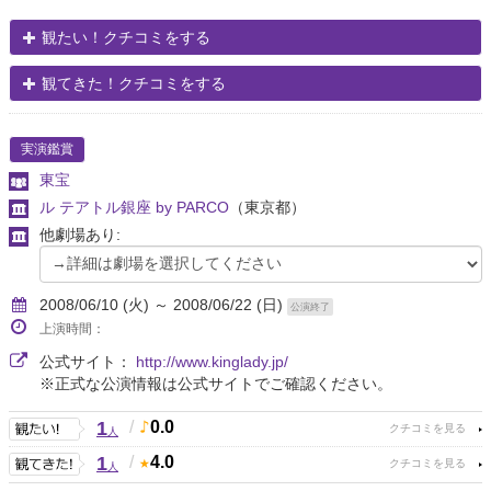
観たい！クチコミをする
観てきた！クチコミをする
実演鑑賞
東宝
ル テアトル銀座 by PARCO
（東京都）
他劇場あり:
2008/06/10 (火) ～ 2008/06/22 (日)
公演終了
上演時間：
公式サイト：
http://www.kinglady.jp/
※正式な公演情報は公式サイトでご確認ください。
1
/
0.0
人
1
/
4.0
人