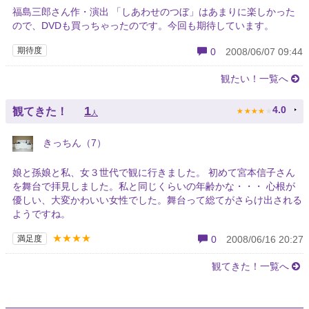
福島三郎さん作・演出 「しあわせのつぼ」はあまりに楽しかった
ので、DVDも買っちゃったのです。今回も期待しています。
期待度
0
2008/06/07 09:44
観たい！一覧へ
★
★
★
★
★
1
4.0
観てきた！
人
きっちん（7）
娘と孫娘と私、女３世代で観に行きました。 初めて宮本信子さん
を舞台で拝見しました。私と同じくらいの年齢かな・・・ 心根が
優しい、大変かわいい女性でした。舞台って総てがさらけ出される
ようですね。
★★★★
満足度
0
2008/06/16 20:27
観てきた！一覧へ