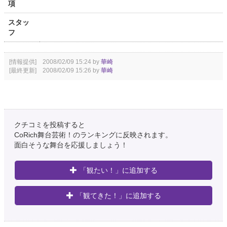
項
スタッ
フ
[情報提供] 2008/02/09 15:24 by
華崎
[最終更新] 2008/02/09 15:26 by
華崎
クチコミを投稿すると
CoRich舞台芸術！のランキングに反映されます。
面白そうな舞台を応援しましょう！
「観たい！」に追加する
「観てきた！」に追加する