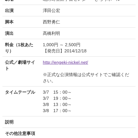
出演
澤田公宏
脚本
西野勇仁
演出
髙橋利明
料金（1枚あた
1,000円 ～ 2,500円
り）
【発売日】2014/12/18
公式／劇場サイ
http://engeki-nickel.net/
ト
※正式な公演情報は公式サイトでご確認くだ
さい。
タイムテーブル
3/7 15：00～
3/7 19：00～
3/8 13：00～
3/8 17：00～
説明
その他注意事項