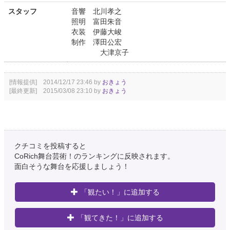
スタッフ
音響 北川孝之
照明 富田朱音
衣装 伊藤大峻
制作 澤田公宏
大津京子
[情報提供] 2014/12/17 23:46 by
おきょう
[最終更新] 2015/03/08 23:10 by
おきょう
クチコミを投稿すると
CoRich舞台芸術！のランキングに反映されます。
面白そうな舞台を応援しましょう！
「観たい！」に追加する
「観てきた！」に追加する