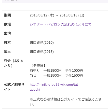
期間
2015/03/12 (木) ～ 2015/03/15 (日)
劇場
シアター・バビロンの流れのほとりにて
出演
脚本
川口達也(2010)
演出
川口達也(2015)
料金（1枚あ
～
たり）
【発売日】
前売り 一般1500円 学生1000円
当日 一般1800円 学生1500円
公式／劇場サ
http://minikite-bq38.wix.com/tat
イト
aguchi
※正式な公演情報は公式サイトでご確認くださ
い。