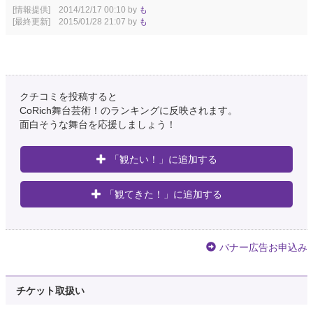
[情報提供] 2014/12/17 00:10 by
も
[最終更新] 2015/01/28 21:07 by
も
クチコミを投稿すると
CoRich舞台芸術！のランキングに反映されます。
面白そうな舞台を応援しましょう！
「観たい！」に追加する
「観てきた！」に追加する
バナー広告お申込み
チケット取扱い