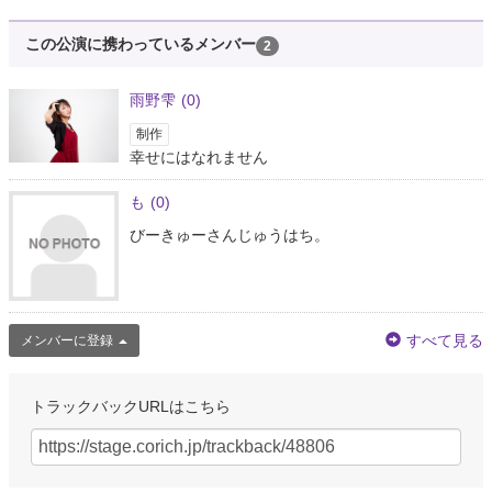
この公演に携わっているメンバー
2
雨野雫
(0)
制作
幸せにはなれません
も
(0)
びーきゅーさんじゅうはち。
すべて見る
メンバーに登録
トラックバックURLはこちら