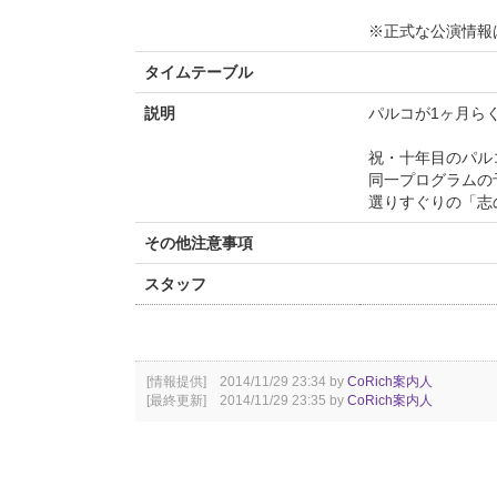
※正式な公演情報
タイムテーブル
説明
パルコが1ヶ月ら
祝・十年目のパル
同一プログラムの
選りすぐりの「志
その他注意事項
スタッフ
[情報提供] 2014/11/29 23:34 by
CoRich案内人
[最終更新] 2014/11/29 23:35 by
CoRich案内人