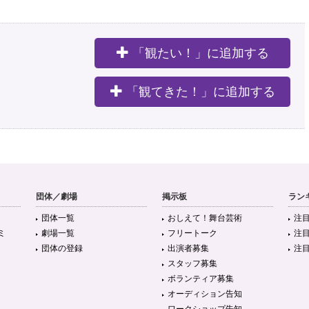
「観たい！」に追加する
。
「観てきた！」に追加する
団体／劇場
掲示板
ラン
団体一覧
おしえて！舞台芸術
注
ミ
劇場一覧
フリートーク
注
団体の登録
出演者募集
注
スタッフ募集
ボランティア募集
オーディション告知