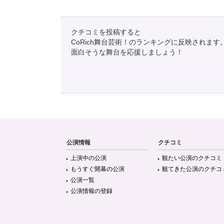
クチコミを投稿すると
CoRich舞台芸術！のランキングに反映されます
面白そうな舞台を応援しましょう！
公演情報
クチコミ
上演中の公演
観たい公演のクチコミ
もうすぐ開幕の公演
観てきた公演のクチコ
公演一覧
公演情報の登録