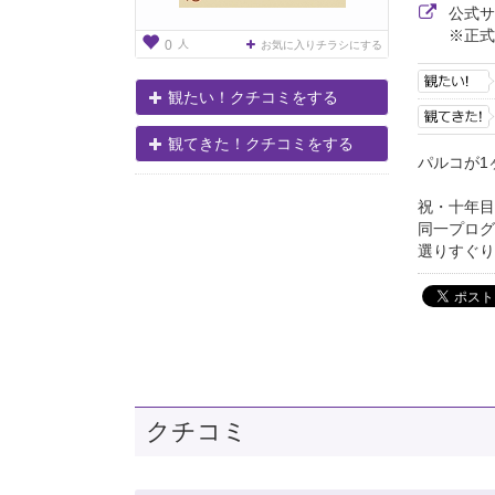
公式
※正式
人
0
お気に入りチラシにする
観たい！クチコミをする
観てきた！クチコミをする
パルコが1
祝・十年目
同一プログ
選りすぐり
クチコミ