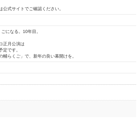
は公式サイトでご確認ください。
くごになる。10年目。
コ正月公演は
予定です。
の輔らくご」で、新年の良い幕開けを。