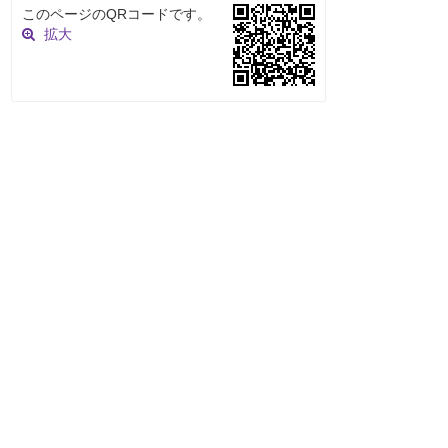
このページのQRコードです。
拡大