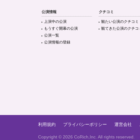
公演情報
クチコミ
上演中の公演
観たい公演のクチコミ
もうすぐ開幕の公演
観てきた公演のクチコ
公演一覧
公演情報の登録
利用規約
プライバシーポリシー
運営会社
Copyright ©
2026 CoRich,Inc. All rights reserved.