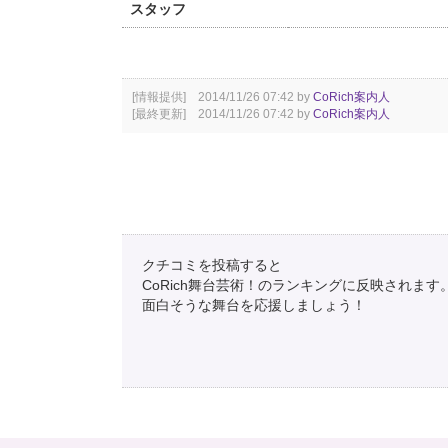
スタッフ
[情報提供] 2014/11/26 07:42 by
CoRich案内人
[最終更新] 2014/11/26 07:42 by
CoRich案内人
クチコミを投稿すると
CoRich舞台芸術！のランキングに反映されます
面白そうな舞台を応援しましょう！