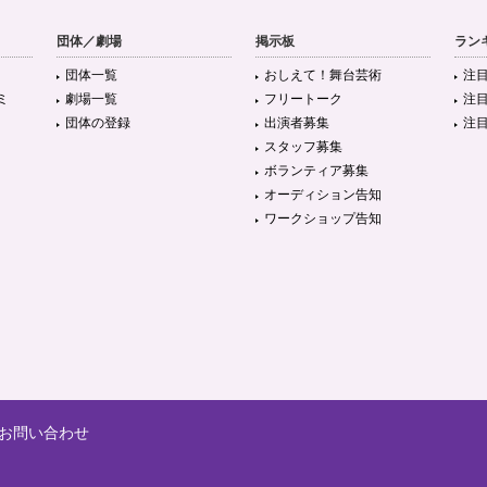
団体／劇場
掲示板
ラン
団体一覧
おしえて！舞台芸術
注
ミ
劇場一覧
フリートーク
注
団体の登録
出演者募集
注
スタッフ募集
ボランティア募集
オーディション告知
ワークショップ告知
お問い合わせ