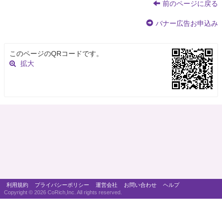
前のページに戻る
バナー広告お申込み
このページのQRコードです。
拡大
利用規約
プライバシーポリシー
運営会社
お問い合わせ
ヘルプ
Copyright ©
2026 CoRich,Inc. All rights reserved.