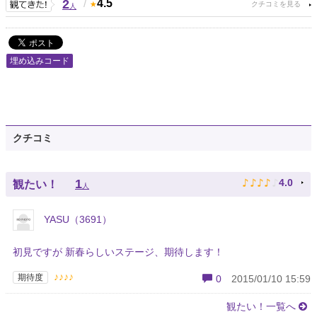
2
/
4.5
人
埋め込みコード
クチコミ
♪
♪
♪
♪
♪
1
4.0
観たい！
人
YASU（3691）
初見ですが 新春らしいステージ、期待します！
♪♪♪♪
期待度
0
2015/01/10 15:59
観たい！一覧へ