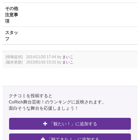
その他
注意事
項
スタッ
フ
[情報提供] 2014/11/20 17:44 by
まいこ
[最終更新] 2015/01/16 15:31 by
まいこ
クチコミを投稿すると
CoRich舞台芸術！のランキングに反映されます。
面白そうな舞台を応援しましょう！
「観たい！」に追加する
「観てきた！」に追加する