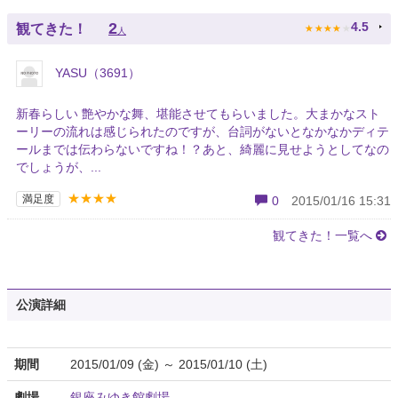
★
★
★
★
★
2
4.5
観てきた！
人
YASU（3691）
新春らしい 艶やかな舞、堪能させてもらいました。大まかなスト
ーリーの流れは感じられたのですが、台詞がないとなかなかディテ
ールまでは伝わらないですね！？あと、綺麗に見せようとしてなの
でしょうが、...
★★★★
満足度
0
2015/01/16 15:31
観てきた！一覧へ
公演詳細
期間
2015/01/09 (金) ～ 2015/01/10 (土)
劇場
銀座みゆき館劇場