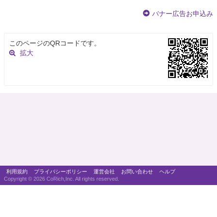
バナー広告お申込み
このページのQRコードです。
拡大
利用規約
プライバシーポリシー
運営会社
お問い合わせ
ヘルプ
Copyright ©
2026 CoRich,Inc. All rights reserved.