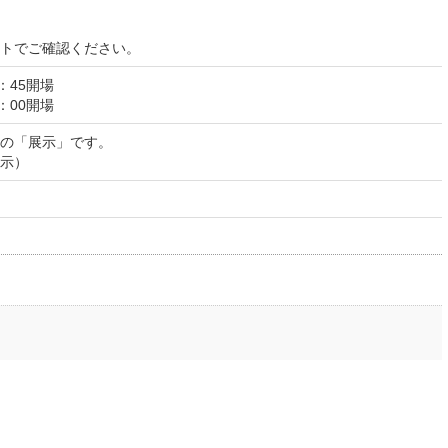
イトでご確認ください。
8：45開場
8：00開場
の「展示」です。
示）