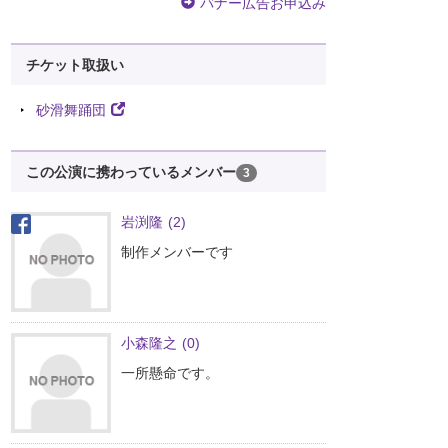
バナー広告お申込み
チケット取扱い
砂滑舞踊団
この公演に携わっているメンバー
3
岩渕隆
(2)
制作メンバーです
小森隆之
(0)
一所懸命です。