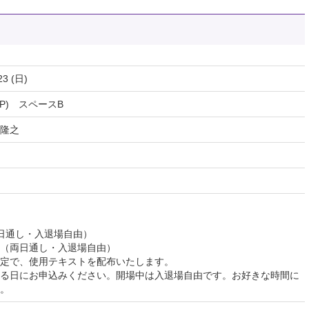
23 (日)
(SARP) スペースB
隆之
両日通し・入退場自由）
円（両日通し・入退場自由）
定で、使用テキストを配布いたします。
る日にお申込みください。開場中は入退場自由です。お好きな時間に
。