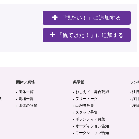
「観たい！」に追加する
。
「観てきた！」に追加する
団体／劇場
掲示板
ラン
団体一覧
おしえて！舞台芸術
注
ミ
劇場一覧
フリートーク
注
団体の登録
出演者募集
注
スタッフ募集
ボランティア募集
オーディション告知
ワークショップ告知