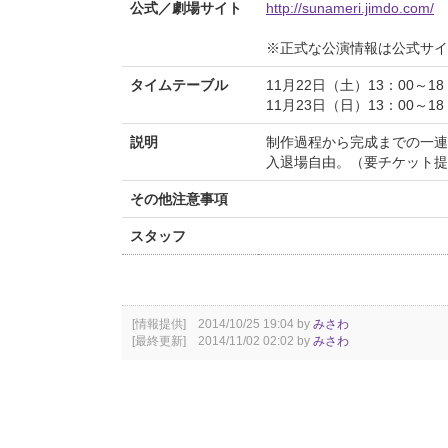
公式／劇場サイト
http://sunameri.jimdo.com/
※正式な公演情報は公式サ
タイムテーブル
11月22日（土）13：00～1
11月23日（日）13：00～1
説明
制作過程から完成までの一連
入退場自由。（要チケット提
その他注意事項
スタッフ
[情報提供] 2014/10/25 19:04 by
みさわ
[最終更新] 2014/11/02 02:02 by
みさわ