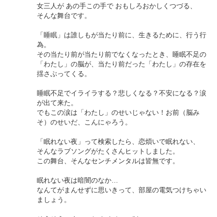
女三人が あの手この手で おもしろおかしくつづる、
そんな舞台です。
「睡眠」は誰しもが当たり前に、生きるために、行う行
為。
その当たり前が当たり前でなくなったとき、睡眠不足の
「わたし」の脳が、当たり前だった「わたし」の存在を
揺さぶってくる。
睡眠不足でイライラする？悲しくなる？不安になる？涙
が出て来た。
でもこの涙は「わたし」のせいじゃない！お前（脳み
そ）のせいだ、こんにゃろう。
「眠れない夜」って検索したら、恋煩いで眠れない、
そんなラブソングがたくさんヒットしました。
この舞台、そんなセンチメンタルは皆無です。
眠れない夜は暗闇のなか…
なんてがまんせずに思いきって、部屋の電気つけちゃい
ましょう。