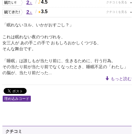
2
/
4.5
人
2
/
3.5
人
「眠れないヨル、いかがおすごし？」
これは眠れない夜のつれづれを、
女三人が あの手この手で おもしろおかしくつづる、
そんな舞台です。
「睡眠」は誰しもが当たり前に、生きるために、行う行為。
その当たり前が当たり前でなくなったとき、睡眠不足の「わたし」
の脳が、当たり前だった...
もっと読む
埋め込みコード
クチコミ