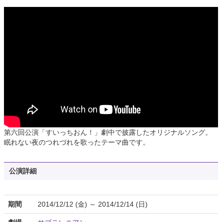
第六回公演「すいっちおん！」劇中で披露したオリジナルソング。
眠れない夜のつれづれを歌ったテーマ曲です。
公演詳細
期間
2014/12/12 (金) ～ 2014/12/14 (日)