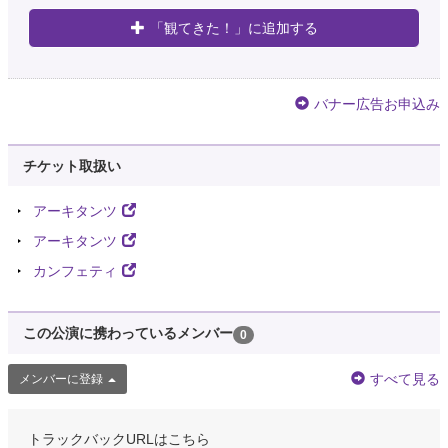
「観てきた！」に追加する
バナー広告お申込み
チケット取扱い
アーキタンツ
アーキタンツ
カンフェティ
この公演に携わっているメンバー
0
すべて見る
メンバーに登録
トラックバックURLはこちら