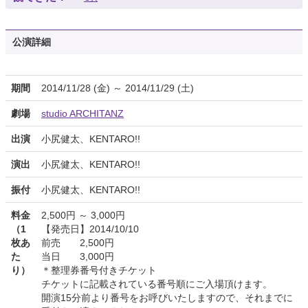
公演詳細
期間
2014/11/28 (金) ～ 2014/11/29 (土)
劇場
studio ARCHITANZ
出演
小尻健太、KENTARO!!
演出
小尻健太、KENTARO!!
振付
小尻健太、KENTARO!!
料金
2,500円 ～ 3,000円
（1
【発売日】2014/10/10
枚あ
前売 2,500円
た
当日 3,000円
り）
＊整理券番号付きチケット
チケットに記載されている番号順にご入場頂けます。
開演15分前より番号をお呼びいたしますので、それまでに