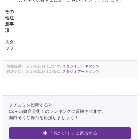
より多くの皆さまに是非ご覧いただきたく思います。
その
他注
意事
項
スタ
ッフ
[情報提供] 2014/10/11 11:27 by
スタジオアーキタンツ
[最終更新] 2014/10/18 12:45 by
スタジオアーキタンツ
クチコミを投稿すると
CoRich舞台芸術！のランキングに反映されます。
面白そうな舞台を応援しましょう！
「観たい！」に追加する