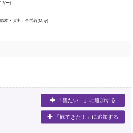
ガー)
脚本・演出：金哲義(May)
「観たい！」に追加する
。
「観てきた！」に追加する