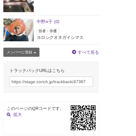
中野π子
(0)
役者・俳優
ヨロシクオネガイシマス
すべて見る
メンバーに登録
トラックバックURLはこちら
このページのQRコードです。
拡大