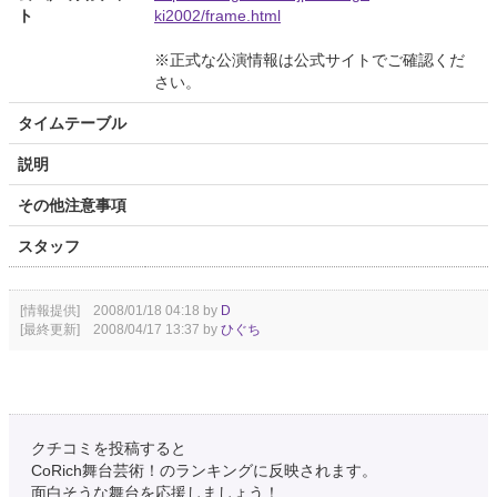
ト
ki2002/frame.html
※正式な公演情報は公式サイトでご確認くだ
さい。
タイムテーブル
説明
その他注意事項
スタッフ
[情報提供] 2008/01/18 04:18 by
D
[最終更新] 2008/04/17 13:37 by
ひぐち
クチコミを投稿すると
CoRich舞台芸術！のランキングに反映されます。
面白そうな舞台を応援しましょう！