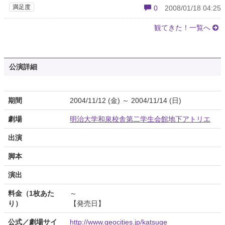
満足度
0
2008/01/18 04:25
観てきた！一覧へ
公演詳細
期間
2004/11/12 (金) ～ 2004/11/14 (日)
劇場
明治大学和泉校舎第二学生会館地下アトリエ
出演
脚本
演出
料金（1枚あた
～
り）
【発売日】
公式／劇場サイ
http://www.geocities.jp/katsuge