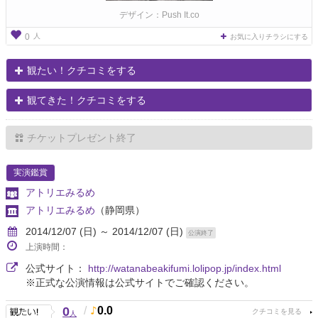
デザイン：Push It.co
人
0
お気に入りチラシにする
観たい！クチコミをする
観てきた！クチコミをする
チケットプレゼント終了
実演鑑賞
アトリエみるめ
アトリエみるめ
（静岡県）
2014/12/07 (日) ～ 2014/12/07 (日)
公演終了
上演時間：
公式サイト：
http://watanabeakifumi.lolipop.jp/index.html
※正式な公演情報は公式サイトでご確認ください。
0
/
0.0
人