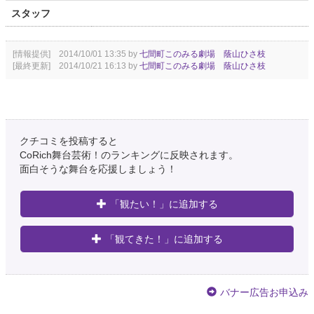
スタッフ
[情報提供] 2014/10/01 13:35 by
七間町このみる劇場 蔭山ひさ枝
[最終更新] 2014/10/21 16:13 by
七間町このみる劇場 蔭山ひさ枝
クチコミを投稿すると
CoRich舞台芸術！のランキングに反映されます。
面白そうな舞台を応援しましょう！
「観たい！」に追加する
「観てきた！」に追加する
バナー広告お申込み