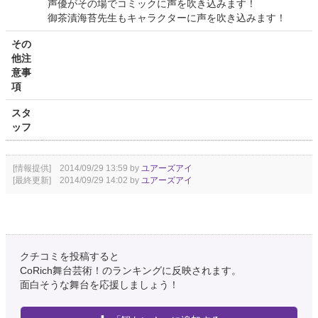
声優がその場でコミックに声を吹き込みます！
御茶漬海苔先生もキャラクターに声を吹き込みます！
その
他注
意事
項
スタ
ッフ
[情報提供] 2014/09/29 13:59 by
ユアーズアイ
[最終更新] 2014/09/29 14:02 by
ユアーズアイ
クチコミを投稿すると
CoRich舞台芸術！のランキングに反映されます。
面白そうな舞台を応援しましょう！