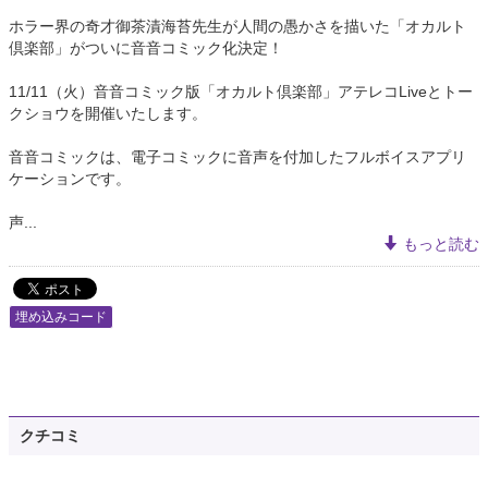
ホラー界の奇才御茶漬海苔先生が人間の愚かさを描いた「オカルト
倶楽部」がついに音音コミック化決定！
11/11（火）音音コミック版「オカルト倶楽部」アテレコLiveとトー
クショウを開催いたします。
音音コミックは、電子コミックに音声を付加したフルボイスアプリ
ケーションです。
声...
もっと読む
埋め込みコード
クチコミ