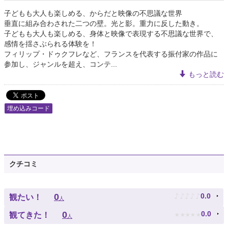
子どもも大人も楽しめる、からだと映像の不思議な世界
垂直に組み合わされた二つの壁。光と影。重力に反した動き。
子どもも大人も楽しめる、身体と映像で表現する不思議な世界で、
感情を揺さぶられる体験を！
フィリップ・ドゥクフレなど、フランスを代表する振付家の作品に
参加し、ジャンルを超え、コンテ...
もっと読む
埋め込みコード
クチコミ
♪
♪
♪
♪
♪
0
0.0
観たい！
人
★
★
★
★
★
0
0.0
観てきた！
人