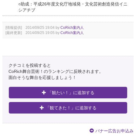
○助成：平成26年度文化庁地域発・文化芸術創造発信イニ
シアチブ
[情報提供] 2014/09/25 19:04 by
CoRich案内人
[最終更新] 2014/09/25 19:05 by
CoRich案内人
クチコミを投稿すると
CoRich舞台芸術！のランキングに反映されます。
面白そうな舞台を応援しましょう！
「観たい！」に追加する
「観てきた！」に追加する
バナー広告お申込み