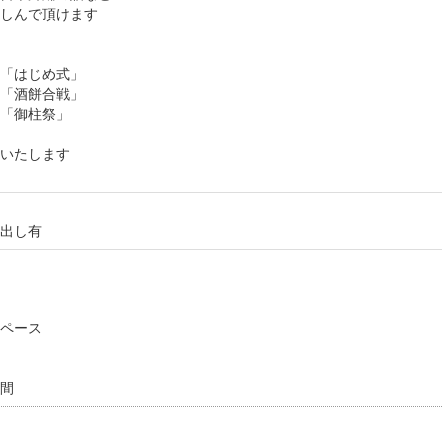
しんで頂けます
「はじめ式」
「酒餅合戦」
「御柱祭」
いたします
出し有
ペース
間