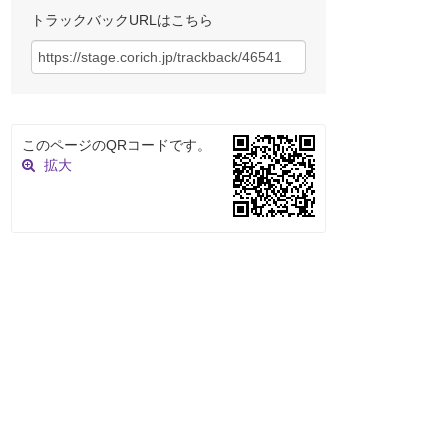
トラックバックURLはこちら
このページのQRコードです。
拡大