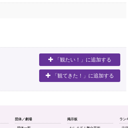
「観たい！」に追加する
。
「観てきた！」に追加する
団体／劇場
掲示板
ラン