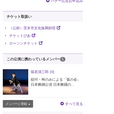
バナー広告お申込み
チケット取扱い
（公財）茨木市文化振興財団
チケットぴあ
ローソンチケット
この公演に携わっているメンバー
1
猿若清三郎
(0)
紋付・袴のみによる「弧の会」
日本舞踊公演 日本舞踊の...
すべて見る
メンバーに登録