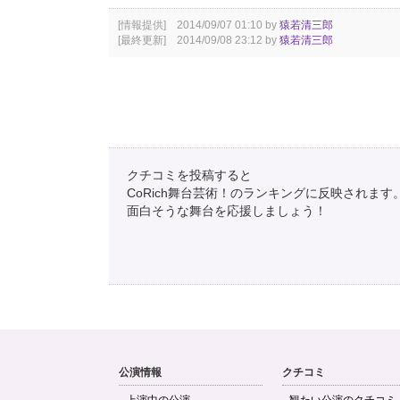
[情報提供] 2014/09/07 01:10 by
猿若清三郎
[最終更新] 2014/09/08 23:12 by
猿若清三郎
クチコミを投稿すると
CoRich舞台芸術！のランキングに反映されます
面白そうな舞台を応援しましょう！
公演情報
クチコミ