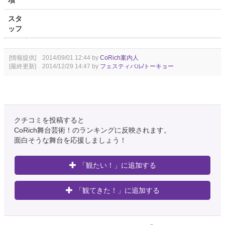
項
スタ
ッフ
[情報提供] 2014/09/01 12:44 by
CoRich案内人
[最終更新] 2014/12/29 14:47 by
フェスティバル/トーキョー
クチコミを投稿すると
CoRich舞台芸術！のランキングに反映されます。
面白そうな舞台を応援しましょう！
「観たい！」に追加する
「観てきた！」に追加する