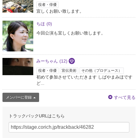
役者・俳優
宜しくお願い致します。
ちほ
(0)
今回公演も宜しくお願い致します。
みーちゃん
(12)
役者・俳優
宣伝美術
その他（プロデュース）
初めて参加させていただきます しばやまみほです
ど...
すべて見る
メンバーに登録
トラックバックURLはこちら