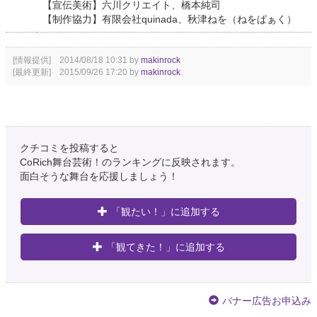
【宣伝美術】六川クリエイト、橋本純司
【制作協力】有限会社quinada、秋津ねを（ねをぱぁく）
[情報提供] 2014/08/18 10:31 by
makinrock
[最終更新] 2015/09/26 17:20 by
makinrock
クチコミを投稿すると
CoRich舞台芸術！のランキングに反映されます。
面白そうな舞台を応援しましょう！
「観たい！」に追加する
「観てきた！」に追加する
バナー広告お申込み