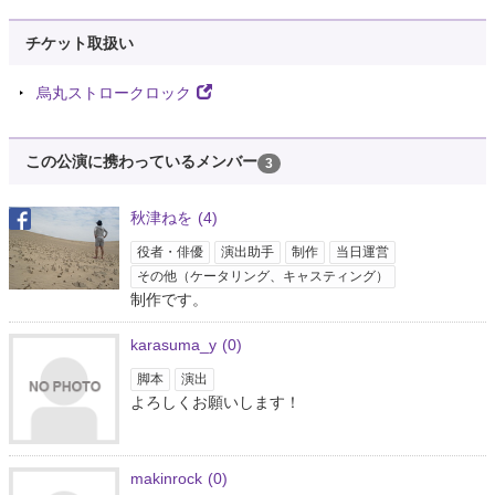
チケット取扱い
烏丸ストロークロック
この公演に携わっているメンバー
3
秋津ねを
(4)
役者・俳優
演出助手
制作
当日運営
その他（ケータリング、キャスティング）
制作です。
karasuma_y
(0)
脚本
演出
よろしくお願いします！
makinrock
(0)