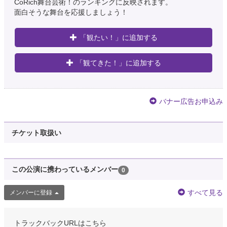
CoRich舞台芸術！のランキングに反映されます。
面白そうな舞台を応援しましょう！
「観たい！」に追加する
「観てきた！」に追加する
バナー広告お申込み
チケット取扱い
この公演に携わっているメンバー
0
すべて見る
メンバーに登録
トラックバックURLはこちら